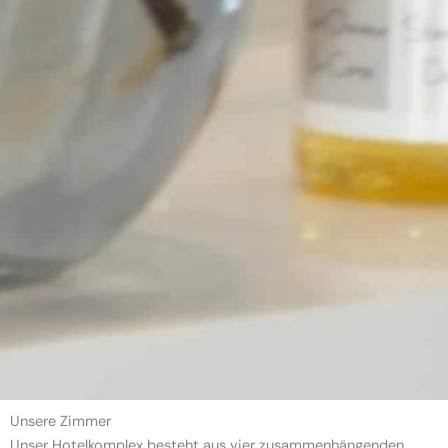
Unsere Zimmer
Unser Hotelkomplex besteht aus vier zusammenhängenden