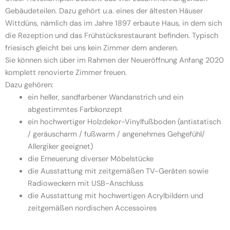
Gebäudeteilen. Dazu gehört u.a. eines der ältesten Häuser
Wittdüns, nämlich das im Jahre 1897 erbaute Haus, in dem sich
die Rezeption und das Frühstücksrestaurant befinden. Typisch
friesisch gleicht bei uns kein Zimmer dem anderen.
Sie können sich über im Rahmen der Neueröffnung Anfang 2020
komplett renovierte Zimmer freuen.
Dazu gehören:
ein heller, sandfarbener Wandanstrich und ein
abgestimmtes Farbkonzept
ein hochwertiger Holzdekor-Vinylfußboden (antistatisch
/ geräuscharm / fußwarm / angenehmes Gehgefühl/
Allergiker geeignet)
die Erneuerung diverser Möbelstücke
die Ausstattung mit zeitgemäßen TV-Geräten sowie
Radioweckern mit USB-Anschluss
die Ausstattung mit hochwertigen Acrylbildern und
zeitgemäßen nordischen Accessoires